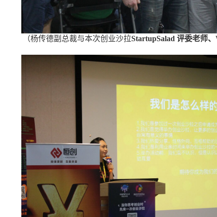
（杨传德副总裁与本次创业沙拉
StartupSalad 评委老师、