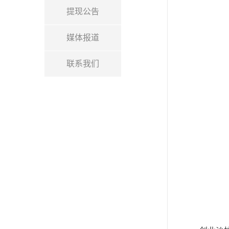
提现公告
媒体报道
联系我们