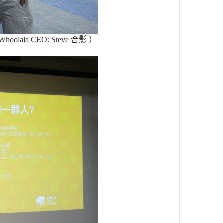
Whoolala CEO: Steve 合影 ）