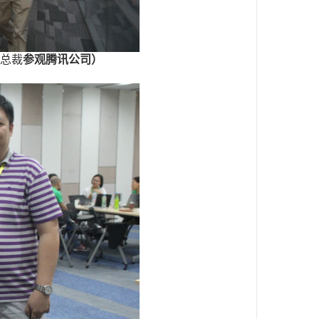
总裁
参观腾讯公司）